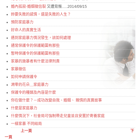
婚內孤寂-
婚姻徵信裂
又遭背叛......2014/09/15
妳要失敗的感情，還是失敗的人生？
預防家庭暴力
好命人的真實生活
遇到家庭暴力情況發生，該如何處理
通常保護令的保護範圍有那些
暫時保護令的保護範圍有那些
家暴的施暴者有什麼法律刑責
家暴徵信
如何申請保護令
凋零的花朵＿家庭暴力
保護令的種類及內容是什麼
你在做什麼？－成功改變自我、婚姻、 親情的真實故事
什麼是家庭暴力
什麼情況下，社會局可強制帶走兒童並且安置於寄養家庭
一樣家暴 不同結局
上一頁
下
一頁