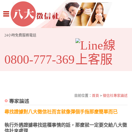
24小時免費服務電話
0800-777-369
目前位置：
首頁
>
徵信社專家論述
尋找證據對八大徵信社而言就像彈個手指那麼簡單而已
執行外遇證據尋找這種事情的話，那麼就一定要交給八大徵
信社來處理