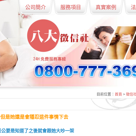
公司簡介
服務項目
真實案例
法
目前位置：
首頁
>
徵信
，但是她還是會隱忍這件事情下去
老公要是知道了之後就會跟她大吵一架