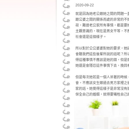
2020-09-22
就是因為她老公跟她之間的問題一
跟公婆之間的關係而處的非常的不
荷，難道老公家所有事情，都是要
主觀意識的，現在是男女平等，不
社會還是這個樣子。
所以對於公公婆婆對她的要求，她
會聽我們這些後輩所說的話呢？所
得這種事情不應該是她的錯，但是
她還是會隱忍這件事情下去，挽回
但是每次她若是一個人呆著的時候
會，不應該女生嫁過去男方家裡之
家的話。她覺得這樣子是非常沒有
保全自己的婚姻，就得要犧牲自己