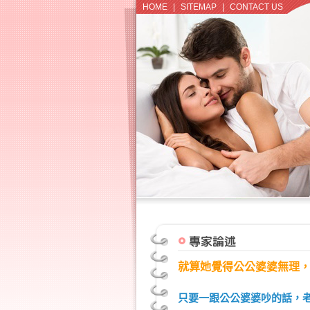
HOME
|
SITEMAP
|
CONTACT US
就算她覺得公公婆婆無理
只要一跟公公婆婆吵的話，