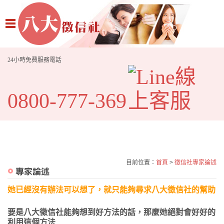
24小時免費服務電話
0800-777-369
目前位置：
首頁
>
徵信社專家論述
她已經沒有辦法可以想了，就只能夠尋求八大徵信社的幫助
要是八大徵信社能夠想到好方法的話，那麼她絕對會好好的
利用這個方法