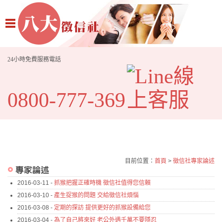
24小時免費服務電話
0800-777-369
目前位置：
首頁
>
徵信社專家論述
2016-03-11 -
抓猴把握正確時機 徵信社值得您信賴
2016-03-10 -
產生捉猴的問題 交給徵信社煩惱
2016-03-08 -
定期的探訪 提供更好的抓猴設備給您
2016-03-04 -
為了自己將來好 老公外遇千萬不要隱忍